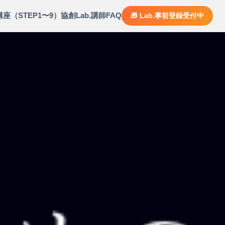
講座（STEP1〜9）
協創Lab.
講師
FAQ
🎁 Lab.事前登録受付中